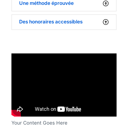
Une méthode éprouvée
Des honoraires accessibles
Your Content Goes Here