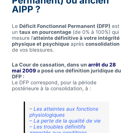
Permanent) ou ancien
AIPP ?
Le
Déficit Fonctionnel Permanent (DFP)
est
un
taux en pourcentage
(de 0% à 100%) qui
mesure l’
atteinte définitive à votre intégrité
physique et psychique
après
consolidation
de vos blessures.
La Cour de cassation, dans un
arrêt du 28
mai 2009
a posé une définition juridique du
DFP :
Le DFP correspond, pour la période
postérieure à la consolidation, à :
–
Les atteintes aux fonctions
physiologiques
– La perte de la qualité de vie
– Les troubles définitifs
apportés aux conditions