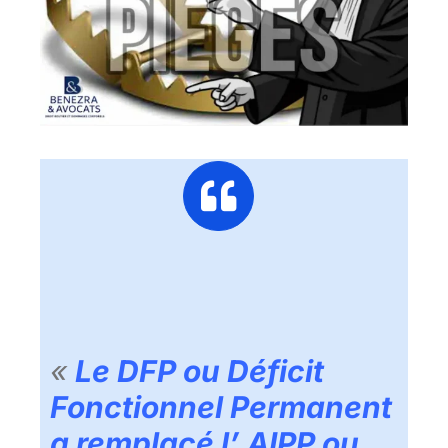
«
Le DFP ou Déficit
Fonctionnel Permanent
a remplacé l’ AIPP ou