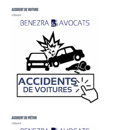
Accident de voiture
cliquez
Accident de piéton
cliquez