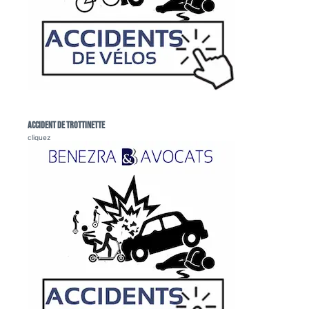
Accident de trottinette
cliquez