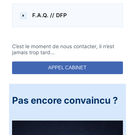
F.A.Q. // DFP
C’est le moment de nous contacter, il n’est
jamais trop tard…
APPEL CABINET
Pas encore convaincu ?