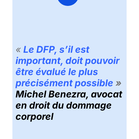
«
Le DFP, s’il est
important, doit pouvoir
être évalué le plus
précisément possible
»
Michel Benezra, avocat
en droit du dommage
corporel