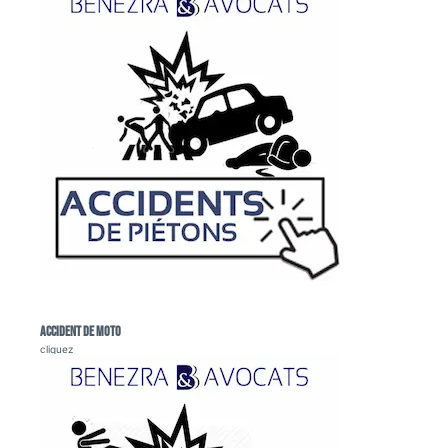
Accident de moto
cliquez