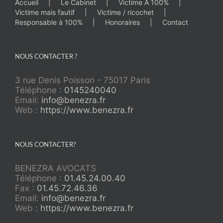
Accueil
Le Cabinet
Victime À 100%
Victime mais fautif
Victime / ricochet
Responsable à 100%
Honoraires
Contact
NOUS CONTACTER ?
3 rue Denis Poisson - 75017 Paris
Téléphone :
0145240040
Email:
info@benezra.fr
Web :
https://www.benezra.fr
NOUS CONTACTER?
BENEZRA AVOCATS
Téléphone :
01.45.24.00.40
Fax :
01.45.72.46.36
Email:
info@benezra.fr
Web :
https://www.benezra.fr