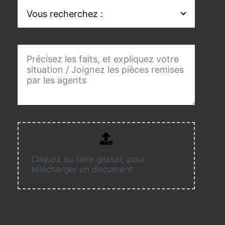
Cliquez ou faire glisser, pour
télécharger un document