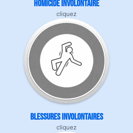
Homicide involontaire
cliquez
Blessures involontaires
cliquez