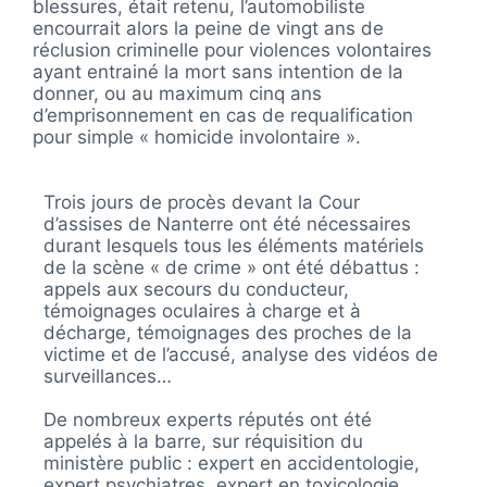
blessures, était retenu, l’automobiliste
encourrait alors la peine de vingt ans de
réclusion criminelle pour violences volontaires
ayant entrainé la mort sans intention de la
donner, ou au maximum cinq ans
d’emprisonnement en cas de requalification
pour simple « homicide involontaire ».
Trois jours de procès devant la Cour
d’assises de Nanterre ont été nécessaires
durant lesquels tous les éléments matériels
de la scène « de crime » ont été débattus :
appels aux secours du conducteur,
témoignages oculaires à charge et à
décharge, témoignages des proches de la
victime et de l’accusé, analyse des vidéos de
surveillances…
De nombreux experts réputés ont été
appelés à la barre, sur réquisition du
ministère public : expert en accidentologie,
expert psychiatres, expert en toxicologie…