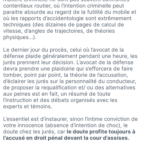
contentieux routier, où l’intention criminelle peut
paraitre absurde au regard de la futilité du mobile et
où les rapports d’accidentologie sont extrêmement
techniques (des dizaines de pages de calcul de
vitesse, d’angles de trajectoires, de théories
physiques…).
Le dernier jour du procès, celui où l’avocat de la
défense plaide généralement pendant une heure, les
jurés prennent leur décision. L’avocat de la défense
devra prendre une plaidoirie qui s’efforcera de faire
tomber, point par point, la théorie de l’accusation,
d’éclairer les jurés sur la personnalité du conducteur,
de proposer la requalification et/ ou des alternatives
aux peines est en fait, un résumé de toute
l’instruction et des débats organisés avec les
experts et témoins.
L’essentiel est d’instaurer, sinon l’intime conviction de
votre innocence (absence d’intention de choc), le
doute chez les jurés, car
le doute profite toujours à
l’accusé en droit pénal devant la cour d’assises.