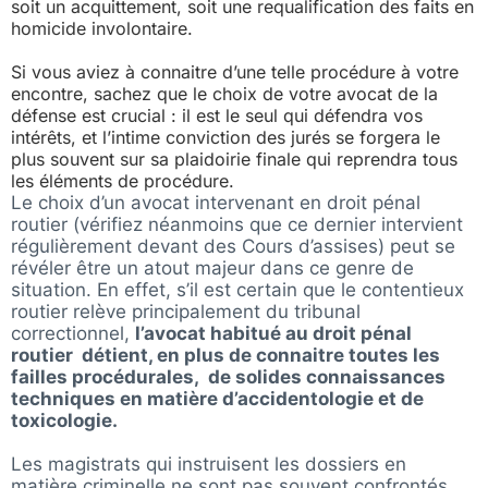
soit un acquittement, soit une requalification des faits en
homicide involontaire.
Si vous aviez à connaitre d’une telle procédure à votre
encontre, sachez que le choix de votre avocat de la
défense est crucial : il est le seul qui défendra vos
intérêts, et l’intime conviction des jurés se forgera le
plus souvent sur sa plaidoirie finale qui reprendra tous
les éléments de procédure.
Le choix d’un avocat intervenant en droit pénal
routier (vérifiez néanmoins que ce dernier intervient
régulièrement devant des Cours d’assises) peut se
révéler être un atout majeur dans ce genre de
situation. En effet, s’il est certain que le contentieux
routier relève principalement du tribunal
correctionnel,
l’avocat habitué au droit pénal
routier détient, en plus de connaitre toutes les
failles procédurales, de solides connaissances
techniques en matière d’accidentologie et de
toxicologie.
Les magistrats qui instruisent les dossiers en
matière criminelle ne sont pas souvent confrontés