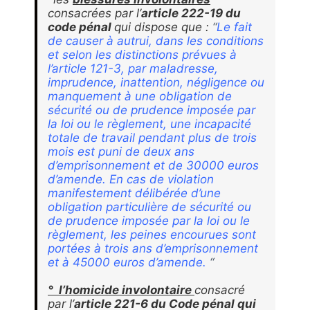
consacrées par
l’
article 222-19 du
code pénal
qui
dispose que :
“
Le fait
de causer à autrui, dans les conditions
et selon les distinctions prévues à
l’article 121-3, par maladresse,
imprudence, inattention, négligence ou
manquement à une obligation de
sécurité ou de prudence imposée par
la loi ou le règlement, une incapacité
totale de travail pendant plus de trois
mois est puni de deux ans
d’emprisonnement et de 30000 euros
d’amende. En cas de violation
manifestement délibérée d’une
obligation particulière de sécurité ou
de prudence imposée par la loi ou le
règlement, les peines encourues sont
portées à trois ans d’emprisonnement
et à 45000 euros d’amende.
“
° l’homicide involontaire
consacré
par
l’
article 221-6 du Code pénal qui