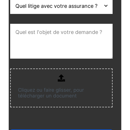
Cliquez ou faire glisser, pour
télécharger un document