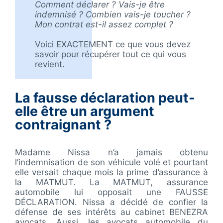
Comment déclarer ?
Vais-je être
indemnisé ?
Combien vais-je toucher ?
Mon contrat est-il assez complet ?
Voici EXACTEMENT ce que vous devez
savoir pour récupérer tout ce qui vous
revient.
La fausse déclaration peut-
elle être un argument
contraignant ?
Madame Nissa n’a jamais obtenu
l’indemnisation de son véhicule volé et pourtant
elle versait chaque mois la prime d’assurance à
la MATMUT. La MATMUT, assurance
automobile lui opposait une FAUSSE
DÉCLARATION. Nissa a décidé de confier la
défense de ses intérêts au cabinet BENEZRA
avocats. Aussi, les avocats automobile du