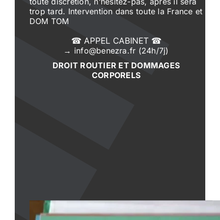
toute discrétion, n’hésitez-pas, après il sera
trop tard. Intervention dans toute la France et
DOM TOM
☎ APPEL CABINET ☎
→ info@benezra.fr (24h/7j)
DROIT ROUTIER ET DOMMAGES
CORPORELS