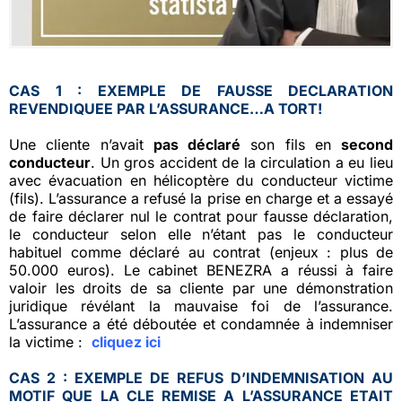
CAS 1 : EXEMPLE DE FAUSSE DECLARATION
REVENDIQUEE PAR L’ASSURANCE…A TORT!
Une cliente n’avait
pas déclaré
son fils en
second
conducteur
. Un gros accident de la circulation a eu lieu
avec évacuation en hélicoptère du conducteur victime
(fils). L’assurance a refusé la prise en charge et a essayé
de faire déclarer nul le contrat pour fausse déclaration,
le conducteur selon elle n’étant pas le conducteur
habituel comme déclaré au contrat (enjeux : plus de
50.000 euros). Le cabinet BENEZRA a réussi à faire
valoir les droits de sa cliente par une démonstration
juridique révélant la mauvaise foi de l’assurance.
L’assurance a été déboutée et condamnée à indemniser
la victime :
cliquez ici
CAS 2 : EXEMPLE DE REFUS D’INDEMNISATION AU
MOTIF QUE LA CLE REMISE A L’ASSURANCE ETAIT