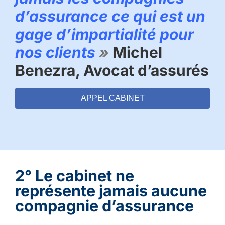
d’assurance ce qui est un
gage d’impartialité pour
nos clients
»
Michel
Benezra, Avocat d’assurés
APPEL CABINET
2° Le cabinet ne
représente jamais aucune
compagnie d’assurance