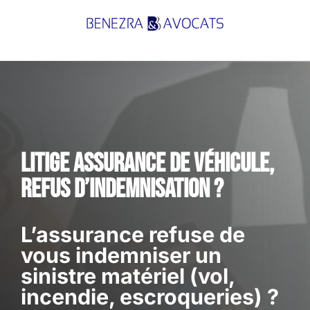
Passer
au
contenu
litige assurance de véhicule,
refus d’indemnisation ?
L’assurance refuse de
vous indemniser un
sinistre matériel (vol,
incendie, escroqueries) ?