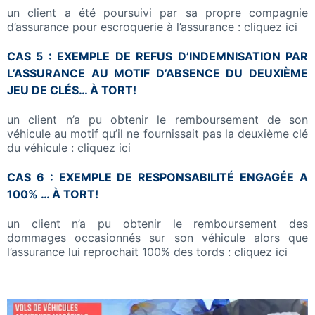
un client a été poursuivi par sa propre compagnie
d’assurance pour escroquerie à l’assurance : cliquez ici
CAS 5 : EXEMPLE DE REFUS D’INDEMNISATION PAR
L’ASSURANCE AU MOTIF D’ABSENCE DU DEUXIÈME
JEU DE CLÉS… À TORT!
un client n’a pu obtenir le remboursement de son
véhicule au motif qu’il ne fournissait pas la deuxième clé
du véhicule : cliquez ici
CAS 6 : EXEMPLE DE RESPONSABILITÉ ENGAGÉE A
100% … À TORT!
un client n’a pu obtenir le remboursement des
dommages occasionnés sur son véhicule alors que
l’assurance lui reprochait 100% des tords : cliquez ici