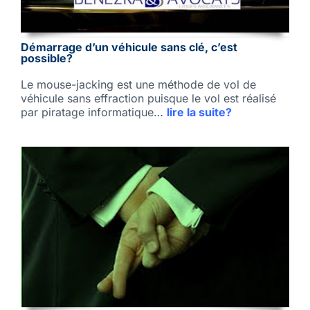
Démarrage d’un véhicule sans clé, c’est
possible?
Le mouse-jacking est une méthode de vol de
véhicule sans effraction puisque le vol est réalisé
par piratage informatique…
lire la suite?