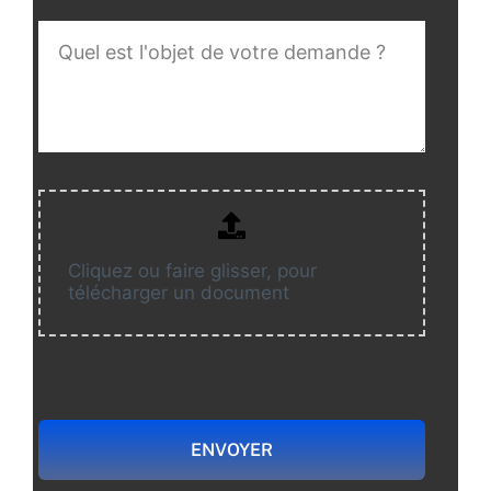
Cliquez ou faire glisser, pour
télécharger un document
ENVOYER