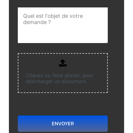
Cliquez ou faire glisser, pour
télécharger un document
ENVOYER