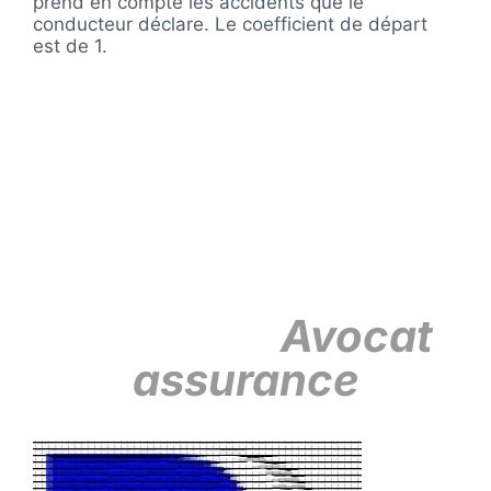
prend en compte les accidents que le
conducteur déclare. Le coefficient de départ
est de 1.
« Celui qui gagne
un procès n’est pas
forcément celui qui
a raison, mais celui
qui a le plus de
preuves »
Avocat
assurance