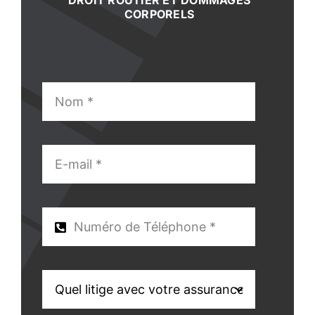
DROIT ROUTIER ET DOMMAGES
CORPORELS