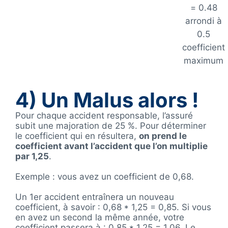
= 0.48
arrondi à
0.5
coefficient
maximum
4) Un Malus alors !
Pour chaque accident responsable, l’assuré
subit une majoration de 25 %. Pour déterminer
le coefficient qui en résultera,
on prend le
coefficient avant l’accident que l’on multiplie
par 1,25
.
Exemple : vous avez un coefficient de 0,68.
Un 1er accident entraînera un nouveau
coefficient, à savoir : 0,68 * 1,25 = 0,85. Si vous
en avez un second la même année, votre
coefficient passera à : 0,85 * 1,25 = 1,06. Le