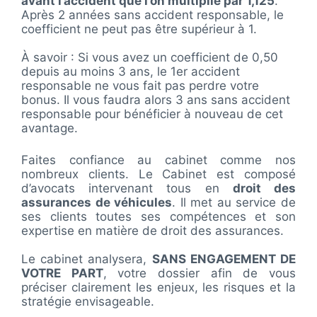
avant l’accident que l’on multiplie par 1,125
.
Après 2 années sans accident responsable, le
coefficient ne peut pas être supérieur à 1.
À savoir : Si vous avez un coefficient de 0,50
depuis au moins 3 ans, le 1er accident
responsable ne vous fait pas perdre votre
bonus. Il vous faudra alors 3 ans sans accident
responsable pour bénéficier à nouveau de cet
avantage.
Faites confiance au cabinet comme nos
nombreux clients. Le Cabinet est composé
d’avocats intervenant tous en
droit des
assurances de véhicules
. Il met au service de
ses clients toutes ses compétences et son
expertise en matière de droit des assurances.
Le cabinet analysera,
SANS ENGAGEMENT DE
VOTRE PART
, votre dossier afin de vous
préciser clairement les enjeux, les risques et la
stratégie envisageable.