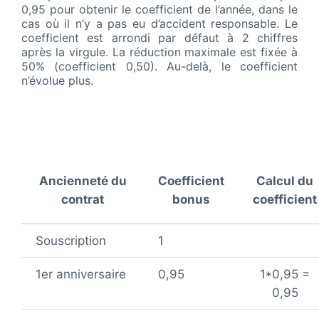
0,95 pour obtenir le coefficient de l’année, dans le
cas où il n’y a pas eu d’accident responsable. Le
coefficient est arrondi par défaut à 2 chiffres
après la virgule. La réduction maximale est fixée à
50% (coefficient 0,50). Au-delà, le coefficient
n’évolue plus.
Ancienneté du
Coefficient
Calcul du
contrat
bonus
coefficient
Souscription
1
1er anniversaire
0,95
1*0,95 =
0,95