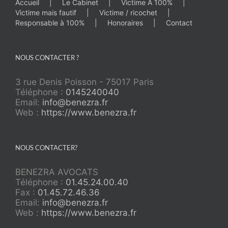
Accueil
Le Cabinet
Victime À 100%
Victime mais fautif
Victime / ricochet
Responsable à 100%
Honoraires
Contact
NOUS CONTACTER ?
3 rue Denis Poisson - 75017 Paris
Téléphone :
0145240040
Email:
info@benezra.fr
Web :
https://www.benezra.fr
NOUS CONTACTER?
BENEZRA AVOCATS
Téléphone :
01.45.24.00.40
Fax :
01.45.72.46.36
Email:
info@benezra.fr
Web :
https://www.benezra.fr