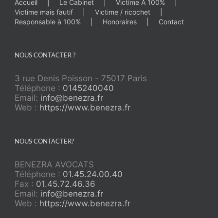
Accueil
Le Cabinet
Victime À 100%
Victime mais fautif
Victime / ricochet
Responsable à 100%
Honoraires
Contact
NOUS CONTACTER ?
3 rue Denis Poisson - 75017 Paris
Téléphone :
0145240040
Email:
info@benezra.fr
Web :
https://www.benezra.fr
NOUS CONTACTER?
BENEZRA AVOCATS
Téléphone :
01.45.24.00.40
Fax :
01.45.72.46.36
Email:
info@benezra.fr
Web :
https://www.benezra.fr