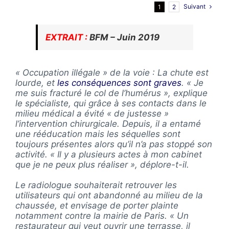
Suivant
1
2
EXTRAIT :
BFM – Juin 2019
« Occupation illégale » de la voie : La chute est
lourde, et
les conséquences sont graves
. « Je
me suis fracturé le col de l’humérus », explique
le spécialiste, qui grâce à ses contacts dans le
milieu médical a évité « de justesse »
l’intervention chirurgicale. Depuis, il a entamé
une rééducation mais les séquelles sont
toujours présentes alors qu’il n’a pas stoppé son
activité. « Il y a plusieurs actes à mon cabinet
que je ne peux plus réaliser », déplore-t-il.
Le radiologue souhaiterait retrouver les
utilisateurs qui ont abandonné au milieu de la
chaussée, et envisage de porter plainte
notamment contre la mairie de Paris. « Un
restaurateur qui veut ouvrir une terrasse, il