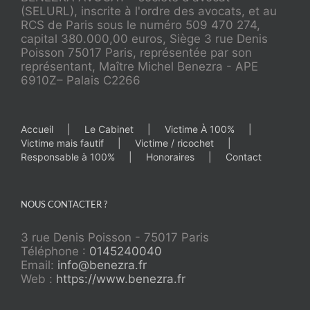
(SELURL), inscrite à l'ordre des avocats, et au
RCS de Paris sous le numéro 509 470 274,
capital 380.000,00 euros, Siège 3 rue Denis
Poisson 75017 Paris, représentée par son
représentant, Maître Michel Benezra - APE
6910Z– Palais C2266
Accueil
Le Cabinet
Victime À 100%
Victime mais fautif
Victime / ricochet
Responsable à 100%
Honoraires
Contact
NOUS CONTACTER ?
3 rue Denis Poisson - 75017 Paris
Téléphone :
0145240040
Email:
info@benezra.fr
Web :
https://www.benezra.fr