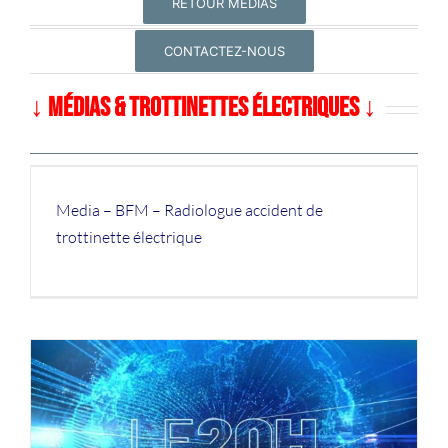
RETOUR MÉDIAS
CONTACTEZ-NOUS
↓ MÉDIAS & TROTTINETTES ÉLECTRIQUES ↓
Media – BFM – Radiologue accident de
trottinette électrique