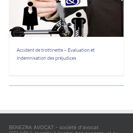
Accident de trottinette – Evaluation et
Indemnisation des préjudices
BENEZRA AVOCAT - société d'avocat