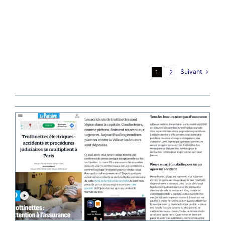
Suivant
1
2