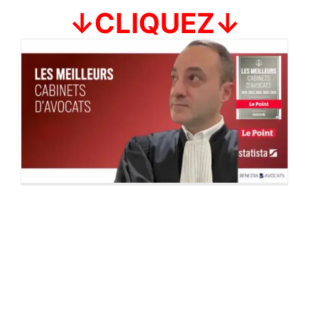
↓CLIQUEZ↓