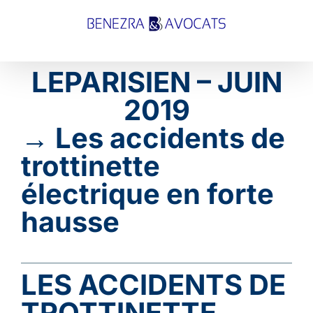
Passer
au
contenu
LEPARISIEN – JUIN
2019
→ Les accidents de
trottinette
électrique en forte
hausse
LES ACCIDENTS DE
TROTTINETTE