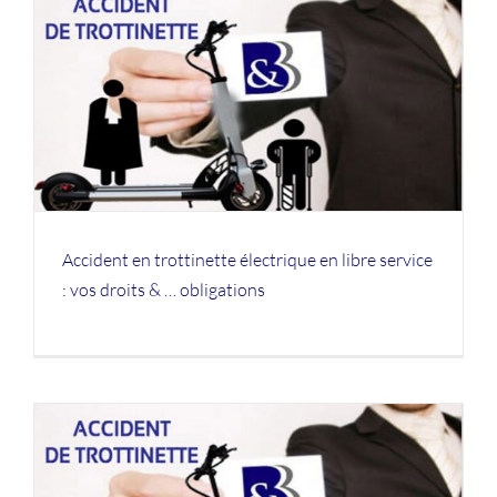
Accident en trottinette électrique en libre service
: vos droits & … obligations