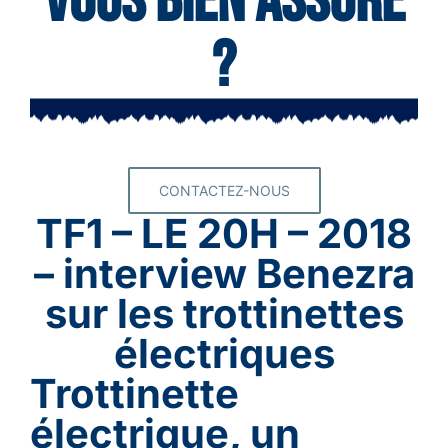
vous bien assuré
?
CONTACTEZ-NOUS
TF1 – LE 20H – 2018
– interview Benezra
sur les trottinettes
électriques
Trottinette
électrique, un