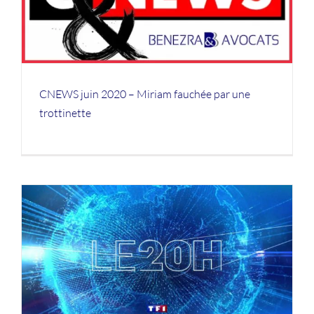
CNEWS juin 2020 – Miriam fauchée par une
trottinette