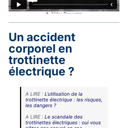
Un accident
corporel en
trottinette
électrique ?
A LIRE :
L’utilisation de la
trottinette électrique : les risques,
les dangers ?
A LIRE :
Le scandale des
trottinettes électriques : oui vous