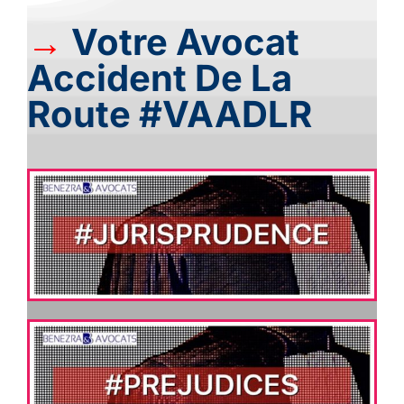
→
Votre Avocat
Accident De La
Route #VAADLR