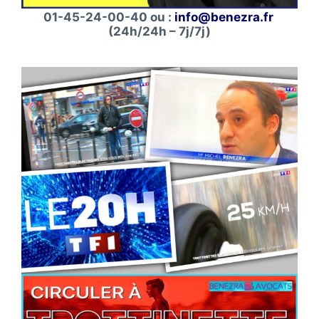
01-45-24-00-40 ou :
info@benezra.fr
(24h/24h – 7j/7j)