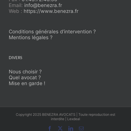
Email:
info@benezra.fr
Web :
https://www.benezra.fr
Conditions générales d’intervention ?
Mentions légales ?
DIVERS
Nous choisir ?
Quel avocat ?
Mise en garde !
Copyright 2025 BENEZRA AVOCATS | Toute reproduction est
interdite | Lexdeal
Facebook
X
LinkedIn
Email