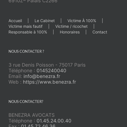
6910Z– Palais C2266
Accueil
Le Cabinet
Victime À 100%
Victime mais fautif
Victime / ricochet
Responsable à 100%
Honoraires
Contact
NOUS CONTACTER ?
3 rue Denis Poisson - 75017 Paris
Téléphone :
0145240040
Email:
info@benezra.fr
Web :
https://www.benezra.fr
NOUS CONTACTER?
BENEZRA AVOCATS
Téléphone :
01.45.24.00.40
Fax :
01.45.72.46.36