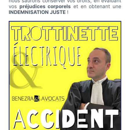
nous saurons conserver vos droits, en évaluant
vos
préjudices corporels
et en obtenant une
INDEMNISATION JUSTE
!