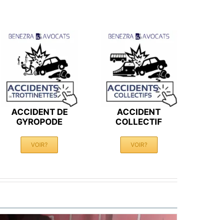
ACCIDENT DE
ACCIDENT
GYROPODE
COLLECTIF
VOIR?
VOIR?