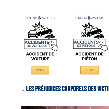
ACCIDENT DE
ACCIDENT DE
VOITURE
PIÉTON
VOIR?
VOIR?
↓
LES PRÉJUDICES CORPORELS DES VICT