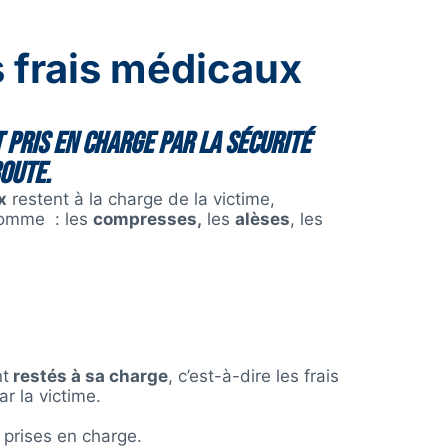
 frais médicaux
 pris en charge par la sécurité
route.
x
restent à la charge de la victime,
 comme : les
compresses,
les
alèses
, les
nt
restés à sa charge
, c’est-à-dire les frais
r la victime.
 prises en charge.