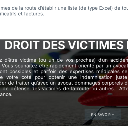
s de la route d’établir une liste (de type Excel) de to
ficatifs et factures.
DROIT DES VICTIMES
z d’être victime (ou un de vos proches) d’un accid
 Vous souhaitez être rapidement orienté par un avocat v
sont possibles et parfois des expertises médicales se
e votre coté pour obtenir une indemnisation just
r de traiter qu’avec un avocat dommages corporels du 
n de défense des victimes de la route ou autres. Att
rance.
EN SAVOIR +