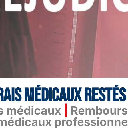
RAIS MÉDICAUX RESTÉS
is médicaux
|
Rembourse
médicaux
professionne