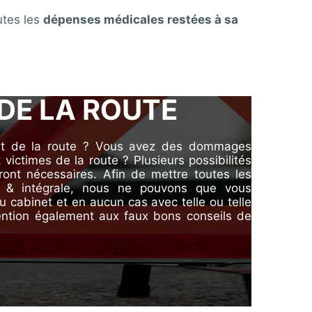
utes les
dépenses médicales restées à sa
 DE LA ROUTE
ent de la route ? Vous avez des
dommages
ictimes de la route ? Plusieurs possibilités
ront nécessaires. Afin de mettre toutes les
e & intégrale, nous ne pouvons que vous
cabinet et en aucun cas avec telle ou telle
ention également aux faux bons conseils de