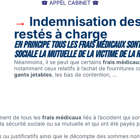
☎ APPEL CABINET ☎
→
Indemnisation des
restés à charge
En principe tous les
frais médicaux
sont
sociale la mutuelle de la victime de la 
Néanmoins, il se peut que certains
frais médicau
notamment ceux relatifs à l’achat de fournitures
gants jetables
, les bas de contention, …
ement de tous les
frais médicaux
liés à l’accident qui so
a sécurité sociale ou sa mutuelle et qui ont été payés pa
es ou justificatifs ainsi que le décompte des sommes non